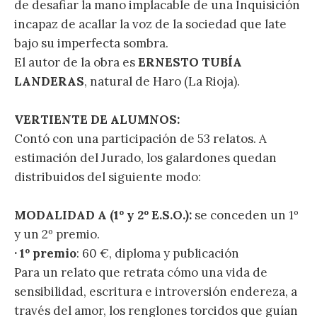
de desafiar la mano implacable de una Inquisición
incapaz de acallar la voz de la sociedad que late
bajo su imperfecta sombra.
El autor de la obra es
ERNESTO TUBÍA
LANDERAS
, natural de Haro (La Rioja).
VERTIENTE DE ALUMNOS:
Contó con una participación de 53 relatos. A
estimación del Jurado, los galardones quedan
distribuidos del siguiente modo:
MODALIDAD A (1º y 2º E.S.O.):
se conceden un 1º
y un 2º premio.
· 1º premio
: 60 €, diploma y publicación
Para un relato que retrata cómo una vida de
sensibilidad, escritura e introversión endereza, a
través del amor, los renglones torcidos que guían