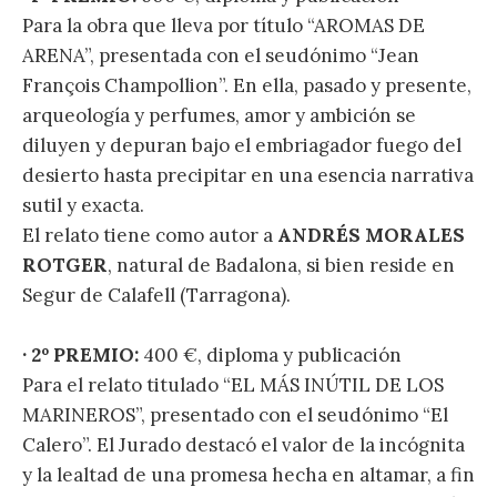
Para la obra que lleva por título “AROMAS DE
ARENA”, presentada con el seudónimo “Jean
François Champollion”. En ella, pasado y presente,
arqueología y perfumes, amor y ambición se
diluyen y depuran bajo el embriagador fuego del
desierto hasta precipitar en una esencia narrativa
sutil y exacta.
El relato tiene como autor a
ANDRÉS MORALES
ROTGER
, natural de Badalona, si bien reside en
Segur de Calafell (Tarragona).
· 2º PREMIO:
400 €, diploma y publicación
Para el relato titulado “EL MÁS INÚTIL DE LOS
MARINEROS”, presentado con el seudónimo “El
Calero”. El Jurado destacó el valor de la incógnita
y la lealtad de una promesa hecha en altamar, a fin