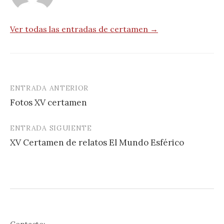
Ver todas las entradas de certamen →
ENTRADA ANTERIOR
Navegación
Fotos XV certamen
de
entradas
ENTRADA SIGUIENTE
XV Certamen de relatos El Mundo Esférico