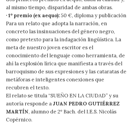
al mismo tiempo, disparidad de ambas obras.
· 1º premio (ex aequo):
50 €, diploma y publicación
Para un relato que adopta la narración, en
concreto las insinuaciones del género negro,
como pretexto para la indagación lingüística. La
meta de nuestro joven escritor es el
conocimiento del lenguaje como herramienta, de
ahí la explosión lírica que manifiesta a través del
barroquismo de sus expresiones y las cataratas de
metáforas e inteligentes conexiones que
recubren el texto.
El relato se titula “SUEÑO EN LA CIUDAD” y su
autoría responde a
JUAN PEDRO GUTIÉRREZ
MARTÍN
, alumno de 2º Bach. del I.E.S. Nicolás
Copérnico.