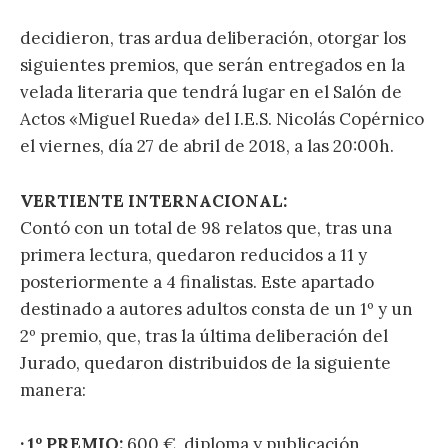
decidieron, tras ardua deliberación, otorgar los
siguientes premios, que serán entregados en la
velada literaria que tendrá lugar en el Salón de
Actos «Miguel Rueda» del I.E.S. Nicolás Copérnico
el viernes, día 27 de abril de 2018, a las 20:00h.
VERTIENTE INTERNACIONAL:
Contó con un total de 98 relatos que, tras una
primera lectura, quedaron reducidos a 11 y
posteriormente a 4 finalistas. Este apartado
destinado a autores adultos consta de un 1º y un
2º premio, que, tras la última deliberación del
Jurado, quedaron distribuidos de la siguiente
manera:
· 1º PREMIO:
600 €, diploma y publicación