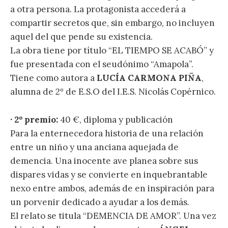
a otra persona. La protagonista accederá a
compartir secretos que, sin embargo, no incluyen
aquel del que pende su existencia.
La obra tiene por título “EL TIEMPO SE ACABÓ” y
fue presentada con el seudónimo “Amapola”.
Tiene como autora a
LUCÍA CARMONA PIÑA
,
alumna de 2º de E.S.O del I.E.S. Nicolás Copérnico.
· 2º premio:
40 €, diploma y publicación
Para la enternecedora historia de una relación
entre un niño y una anciana aquejada de
demencia. Una inocente ave planea sobre sus
dispares vidas y se convierte en inquebrantable
nexo entre ambos, además de en inspiración para
un porvenir dedicado a ayudar a los demás.
El relato se titula “DEMENCIA DE AMOR”. Una vez