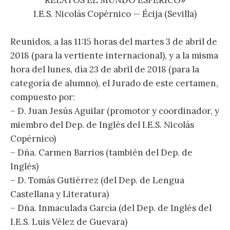
RELATOS EL MUNDO ESFÉRICO»
I.E.S. Nicolás Copérnico — Écija (Sevilla)
Reunidos, a las 11:15 horas del martes 3 de abril de
2018 (para la vertiente internacional), y a la misma
hora del lunes, día 23 de abril de 2018 (para la
categoría de alumno), el Jurado de este certamen,
compuesto por:
– D. Juan Jesús Aguilar (promotor y coordinador, y
miembro del Dep. de Inglés del I.E.S. Nicolás
Copérnico)
– Dña. Carmen Barrios (también del Dep. de
Inglés)
– D. Tomás Gutiérrez (del Dep. de Lengua
Castellana y Literatura)
– Dña. Inmaculada García (del Dep. de Inglés del
I.E.S. Luis Vélez de Guevara)