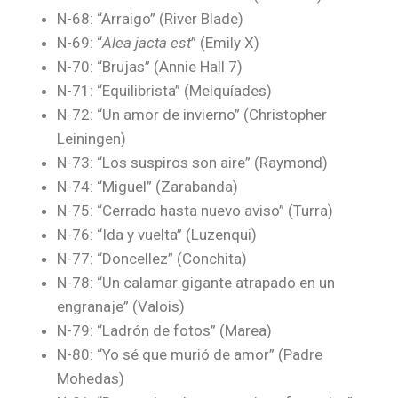
N-68: “Arraigo” (River Blade)
N-69: “
Alea jacta est
” (Emily X)
N-70: “Brujas” (Annie Hall 7)
N-71: “Equilibrista” (Melquíades)
N-72: “Un amor de invierno” (Christopher
Leiningen)
N-73: “Los suspiros son aire” (Raymond)
N-74: “Miguel” (Zarabanda)
N-75: “Cerrado hasta nuevo aviso” (Turra)
N-76: “Ida y vuelta” (Luzenqui)
N-77: “Doncellez” (Conchita)
N-78: “Un calamar gigante atrapado en un
engranaje” (Valois)
N-79: “Ladrón de fotos” (Marea)
N-80: “Yo sé que murió de amor” (Padre
Mohedas)