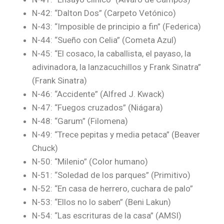
N-42: “Dalton Dos” (Carpeto Vetónico)
N-43: “Imposible de principio a fin” (Federica)
N-44: “Sueño con Celia” (Cometa Azul)
N-45: “El cosaco, la caballista, el payaso, la
adivinadora, la lanzacuchillos y Frank Sinatra”
(Frank Sinatra)
N-46: “Accidente” (Alfred J. Kwack)
N-47: “Fuegos cruzados” (Niágara)
N-48: “Garum” (Filomena)
N-49: “Trece pepitas y media petaca” (Beaver
Chuck)
N-50: “Milenio” (Color humano)
N-51: “Soledad de los parques” (Primitivo)
N-52: “En casa de herrero, cuchara de palo”
N-53: “Ellos no lo saben” (Beni Lakun)
N-54: “Las escrituras de la casa” (AMSI)