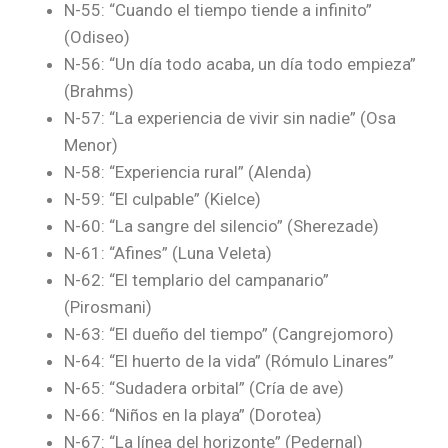
N-55: “Cuando el tiempo tiende a infinito”
(Odiseo)
N-56: “Un día todo acaba, un día todo empieza”
(Brahms)
N-57: “La experiencia de vivir sin nadie” (Osa
Menor)
N-58: “Experiencia rural” (Alenda)
N-59: “El culpable” (Kielce)
N-60: “La sangre del silencio” (Sherezade)
N-61: “Afines” (Luna Veleta)
N-62: “El templario del campanario”
(Pirosmani)
N-63: “El dueño del tiempo” (Cangrejomoro)
N-64: “El huerto de la vida” (Rómulo Linares”
N-65: “Sudadera orbital” (Cría de ave)
N-66: “Niños en la playa” (Dorotea)
N-67: “La línea del horizonte” (Pedernal)