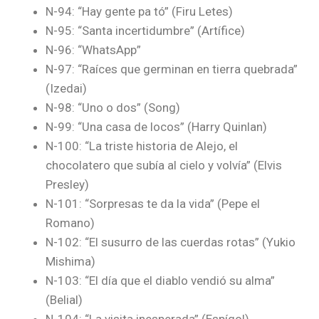
N-94: “Hay gente pa tó” (Firu Letes)
N-95: “Santa incertidumbre” (Artífice)
N-96: “WhatsApp”
N-97: “Raíces que germinan en tierra quebrada”
(Izedai)
N-98: “Uno o dos” (Song)
N-99: “Una casa de locos” (Harry Quinlan)
N-100: “La triste historia de Alejo, el
chocolatero que subía al cielo y volvía” (Elvis
Presley)
N-101: “Sorpresas te da la vida” (Pepe el
Romano)
N-102: “El susurro de las cuerdas rotas” (Yukio
Mishima)
N-103: “El día que el diablo vendió su alma”
(Belial)