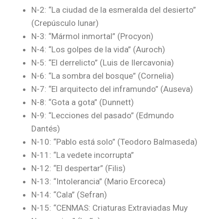
N-2: “La ciudad de la esmeralda del desierto”
(Crepúsculo lunar)
N-3: “Mármol inmortal” (Procyon)
N-4: “Los golpes de la vida” (Auroch)
N-5: “El derrelicto” (Luis de Ilercavonia)
N-6: “La sombra del bosque” (Cornelia)
N-7: “El arquitecto del inframundo” (Auseva)
N-8: “Gota a gota” (Dunnett)
N-9: “Lecciones del pasado” (Edmundo
Dantés)
N-10: “Pablo está solo” (Teodoro Balmaseda)
N-11: “La vedete incorrupta”
N-12: “El despertar” (Filis)
N-13: “Intolerancia” (Mario Ercoreca)
N-14: “Cala” (Sefran)
N-15: “CENMAS: Criaturas Extraviadas Muy