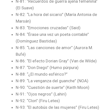
N-81: “Recuerdos de guerra ajena femenina”
(El Suave)
N-82: “La hora del sicario” (María Antonia de
Marsán)
N-83: “Emociones cruzadas” (Said)
N-84: “Érase una vez un poeta contable”
(Domínguez Bastidas)
N-85: “Las canciones de amor” (Aurora M.
Bufé)
N-86: “El efecto Dorian Gray” (Van de Wilde)
N-87: “Don Diego” (Humo púrpura)
N-88: “¿El mundo esférico?”
N-89: “La venganza del guanche” (NOA)
N-90: “Cuestión de suerte” (Keith Moon)
N-91: “Ojos negros” (Lahiri)
N-92: “Clon” (Firu Letes)
N-93: “El autobús de las mujeres” (Firu Letes)