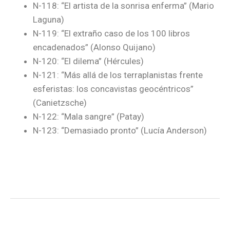
N-118: “El artista de la sonrisa enferma” (Mario
Laguna)
N-119: “El extraño caso de los 100 libros
encadenados” (Alonso Quijano)
N-120: “El dilema” (Hércules)
N-121: “Más allá de los terraplanistas frente
esferistas: los concavistas geocéntricos”
(Canietzsche)
N-122: “Mala sangre” (Patay)
N-123: “Demasiado pronto” (Lucía Anderson)