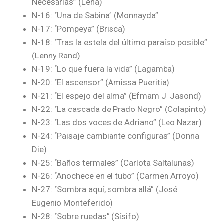
Necesarias” (Leña)
N-16: “Una de Sabina” (Monnayda”
N-17: “Pompeya” (Brisca)
N-18: “Tras la estela del último paraíso posible”
(Lenny Rand)
N-19: “Lo que fuera la vida” (Lagamba)
N-20: “El ascensor” (Amissa Pueritia)
N-21: “El espejo del alma” (Efmam J. Jasond)
N-22: “La cascada de Prado Negro” (Colapinto)
N-23: “Las dos voces de Adriano” (Leo Nazar)
N-24: “Paisaje cambiante configuras” (Donna
Die)
N-25: “Baños termales” (Carlota Saltalunas)
N-26: “Anochece en el tubo” (Carmen Arroyo)
N-27: “Sombra aquí, sombra allá” (José
Eugenio Monteferido)
N-28: “Sobre ruedas” (Sísifo)