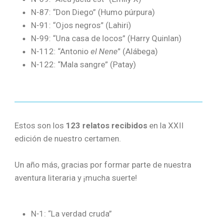
N-87: “Don Diego” (Humo púrpura)
N-91: “Ojos negros” (Lahiri)
N-99: “Una casa de locos” (Harry Quinlan)
N-112: “Antonio
el Nene
” (Alábega)
N-122: “Mala sangre” (Patay)
Estos son los
123 relatos recibidos
en la XXII
edición de nuestro certamen.
Un año más, gracias por formar parte de nuestra
aventura literaria y ¡mucha suerte!
N-1: “La verdad cruda”